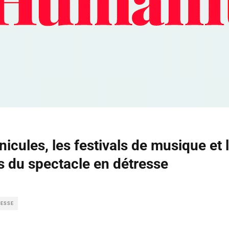
icules, les festivals de musique et 
ts du spectacle en détresse
RESSE