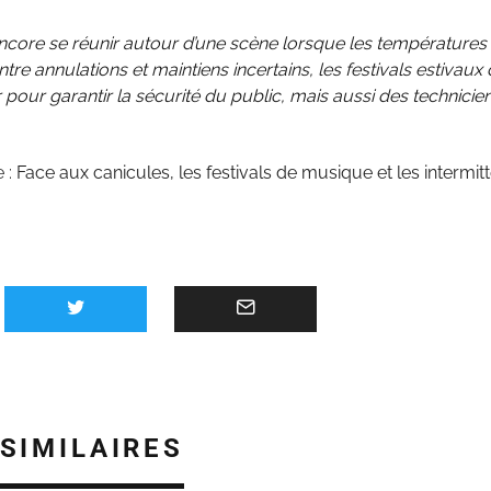
core se réunir autour d’une scène lorsque les températures 
Entre annulations et maintiens incertains, les festivals estivaux
our garantir la sécurité du public, mais aussi des technicien
e :
Face aux canicules, les festivals de musique et les intermi
 SIMILAIRES