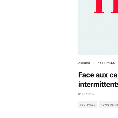
Accueil
FESTIVALS
Face aux can
intermitten
01/07/2026
FESTIVALS
REVUE DE P