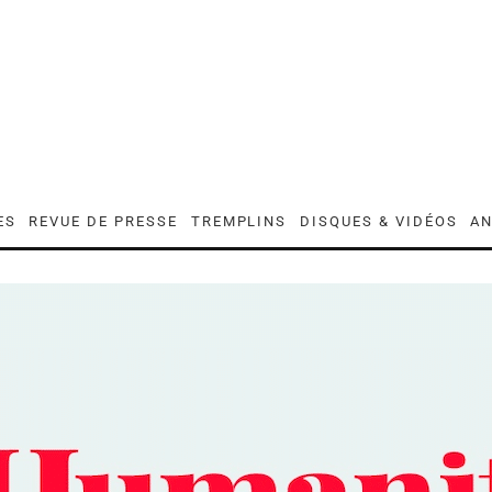
ES
REVUE DE PRESSE
TREMPLINS
DISQUES & VIDÉOS
AN