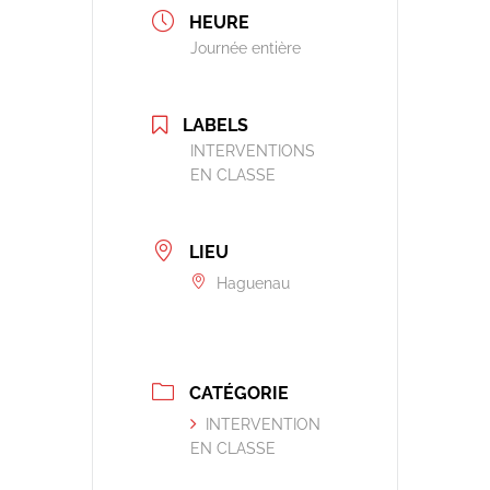
HEURE
Journée entière
LABELS
INTERVENTIONS
EN CLASSE
LIEU
Haguenau
CATÉGORIE
INTERVENTION
EN CLASSE