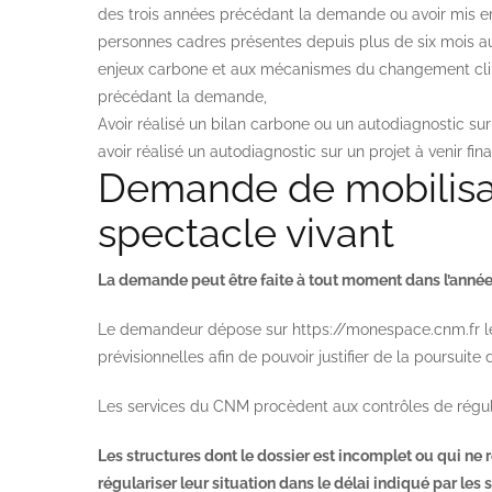
des trois années précédant la demande ou avoir mis en
personnes cadres présentes depuis plus de six mois au se
enjeux carbone et aux mécanismes du changement clim
précédant la demande,
Avoir réalisé un bilan carbone ou un autodiagnostic su
avoir réalisé un autodiagnostic sur un projet à venir fi
Demande de mobilisat
spectacle vivant
La demande peut être faite à tout moment dans l’année
Le demandeur dépose sur
https://monespace.cnm.fr
l
prévisionnelles afin de pouvoir justifier de la poursuite 
Les services du CNM procèdent aux contrôles de régu
Les structures dont le dossier est incomplet ou qui ne re
régulariser leur situation dans le délai indiqué par les 