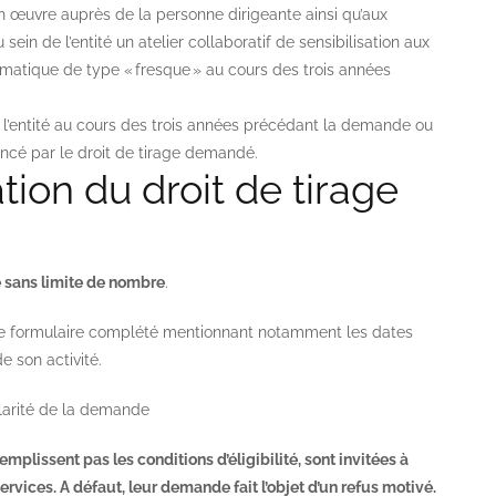
 œuvre auprès de la personne dirigeante ainsi qu’aux
in de l’entité un atelier collaboratif de sensibilisation aux
atique de type « fresque » au cours des trois années
r l’entité au cours des trois années précédant la demande ou
nancé par le droit de tirage demandé.
ion du droit de tirage
 sans limite de nombre
.
e formulaire complété mentionnant notamment les dates
de son activité.
larité de la demande
mplissent pas les conditions d’éligibilité, sont invitées à
services. A défaut, leur demande fait l’objet d’un refus motivé.