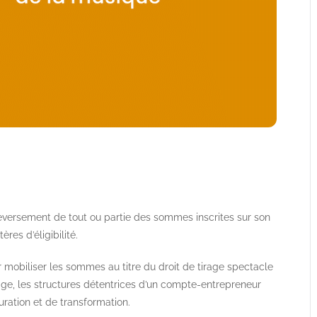
 reversement de tout ou partie des sommes inscrites sur son
res d’éligibilité.
our mobiliser les sommes au titre du droit de tirage spectacle
irage, les structures détentrices d’un compte-entrepreneur
uration et de transformation.