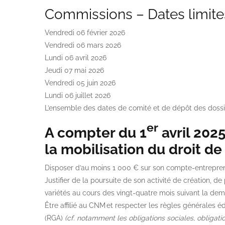
Commissions – Dates limite
Vendredi 06 février 2026
Vendredi 06 mars 2026
Lundi 06 avril 2026
Jeudi 07 mai 2026
Vendredi 05 juin 2026
Lundi 06 juillet 2026
L’ensemble des dates de comité et de dépôt des dossie
er
A compter du 1
avril 2025
la mobilisation du droit de 
Disposer d’au moins 1 000 € sur son compte-entrepren
Justifier de la poursuite de son activité de création, 
variétés au cours des vingt-quatre mois suivant la de
Être affilié au CNM et respecter les règles générales éd
(RGA)
(cf. notamment les obligations sociales, obligati