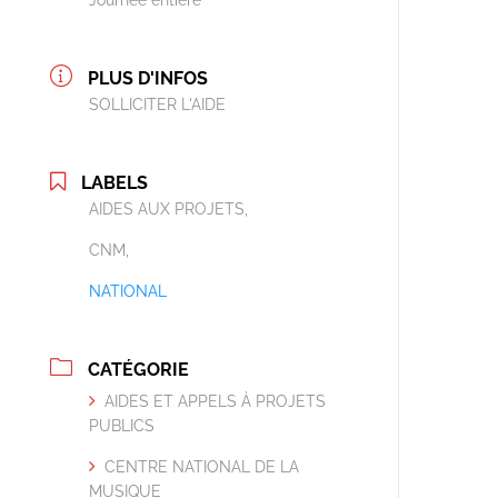
Journée entière
PLUS D'INFOS
SOLLICITER L'AIDE
LABELS
AIDES AUX PROJETS,
CNM,
NATIONAL
CATÉGORIE
AIDES ET APPELS À PROJETS
PUBLICS
CENTRE NATIONAL DE LA
MUSIQUE