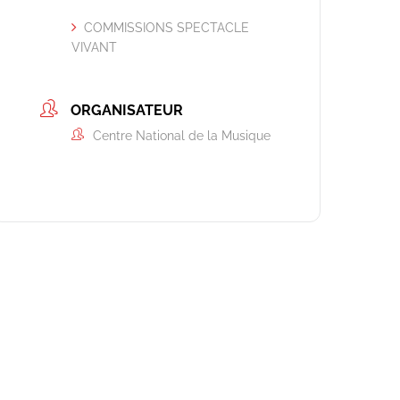
COMMISSIONS SPECTACLE
VIVANT
ORGANISATEUR
Centre National de la Musique