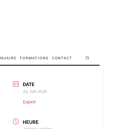
NUAIRE
FORMATIONS
CONTACT
DATE
05 Juin 2026
Expiré!
HEURE