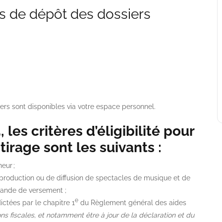
s de dépôt des dossiers
rs sont disponibles via votre espace personnel.
, les critères d’éligibilité pour
tirage sont les suivants :
eur ;
de production ou de diffusion de spectacles de musique et de
mande de versement ;
e
ictées par le chapitre 1
du Règlement général des aides
ons fiscales, et notamment être à jour de la déclaration et du