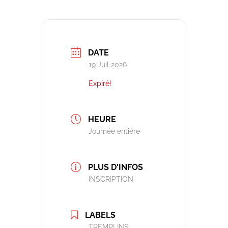
DATE
19 Juil 2026
Expiré!
HEURE
Journée entière
PLUS D'INFOS
INSCRIPTION
LABELS
TREMPLINS