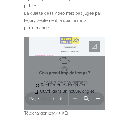
public.
La qualité de la vidéo n’est pas jugée par
le jury, seulement la qualité de la
performance.
Cela prend trop de temps ?
En cours de chargement…
Recharger le document
|
Ouvrir dans un nouvel onglet
Télécharger [239.45 KB]