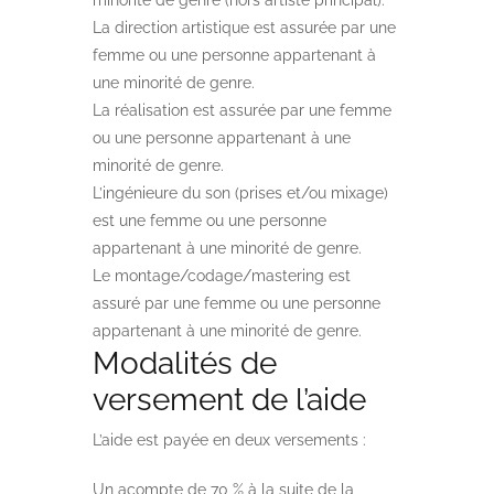
minorité de genre (hors artiste principal).
La direction artistique est assurée par une
femme ou une personne appartenant à
une minorité de genre.
La réalisation est assurée par une femme
ou une personne appartenant à une
minorité de genre.
L’ingénieure du son (prises et/ou mixage)
est une femme ou une personne
appartenant à une minorité de genre.
Le montage/codage/mastering est
assuré par une femme ou une personne
appartenant à une minorité de genre.
Modalités de
versement de l’aide
L’aide est payée en deux versements :
Un acompte de 70 % à la suite de la