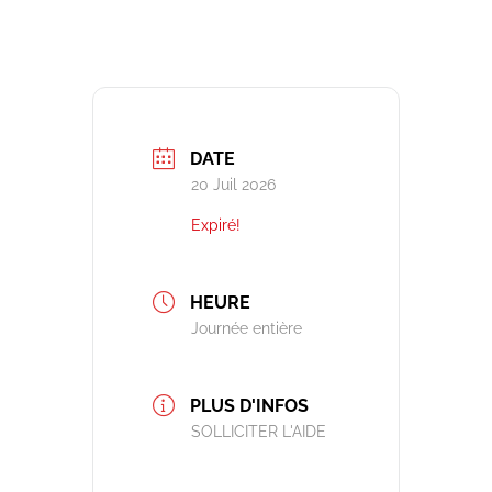
DATE
20 Juil 2026
Expiré!
HEURE
Journée entière
PLUS D'INFOS
SOLLICITER L'AIDE