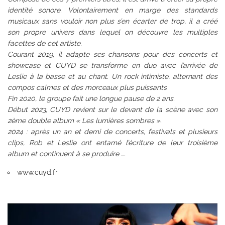
identité sonore. Volontairement en marge des standards
musicaux sans vouloir non plus s’en écarter de trop, il a créé
son propre univers dans lequel on découvre les multiples
facettes de cet artiste.
Courant 2019, il adapte ses chansons pour des concerts et
showcase et CUYD se transforme en duo avec l’arrivée de
Leslie à la basse et au chant. Un rock intimiste, alternant des
compos calmes et des morceaux plus puissants
Fin 2020, le groupe fait une longue pause de 2 ans.
Début 2023, CUYD revient sur le devant de la scène avec son
2ème double album « Les lumières sombres ».
2024 : après un an et demi de concerts, festivals et plusieurs
clips, Rob et Leslie ont entamé l’écriture de leur troisième
album et continuent à se produire ….
www.cuyd.fr