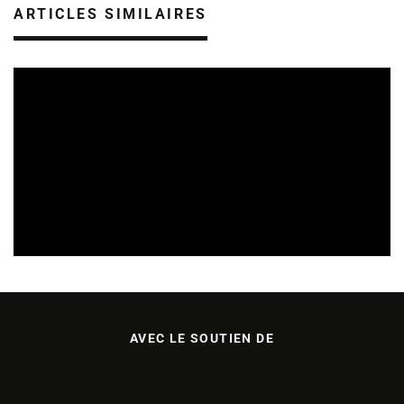
ARTICLES SIMILAIRES
SORTIES DE VIDÉOS EN CHAMPAGNE ARDENNE
27/04/2026
AVEC LE SOUTIEN DE