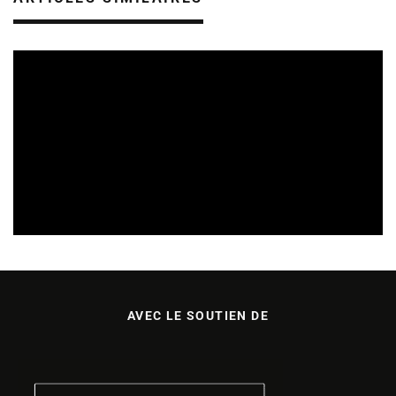
SORTIES DE DISQUES EN LORRAINE
08/08/2026
AVEC LE SOUTIEN DE