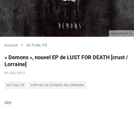
a1813584406 10
Accueil
ACTUALITÉ
« Demons », nouvel EP de LUST FOR DEATH [crust /
Lorraine]
01/03/2017
ACTUALITÉ
SORTIES DE DISQUES EN LORRAINE
site