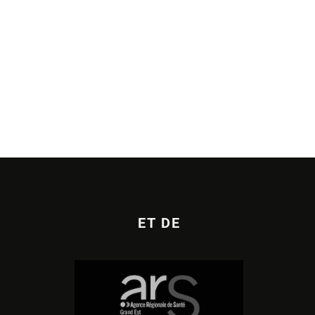
ET DE