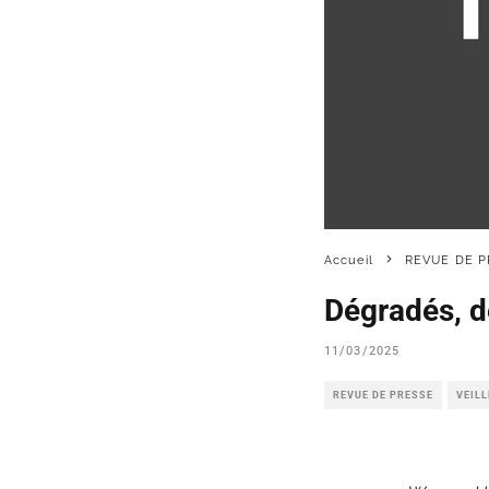
Accueil
REVUE DE P
Dégradés, d
11/03/2025
REVUE DE PRESSE
VEIL