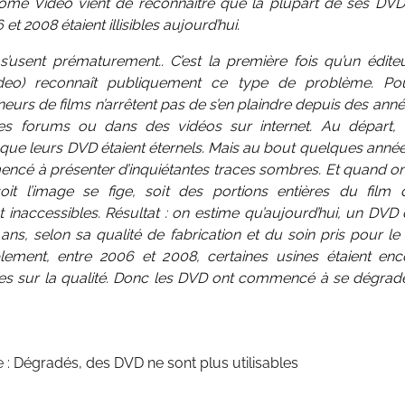
me Video vient de reconnaître que la plupart de ses DVD
et 2008 étaient illisibles aujourd’hui.
’usent prématurement.. C’est la première fois qu’un édite
eo) reconnaît publiquement ce type de problème. Pour
neurs de films n’arrêtent pas de s’en plaindre depuis des ann
les forums ou dans des vidéos sur internet. Au départ
que leurs DVD étaient éternels. Mais au bout quelques année
ncé à présenter d’inquiétantes traces sombres. Et quand on
 soit l’image se fige, soit des portions entières du film 
 inaccessibles. Résultat : on estime qu’aujourd’hui, un DVD
ans, selon sa qualité de fabrication et du soin pris pour le
blement, entre 2006 et 2008, certaines usines étaient en
es sur la qualité. Donc les DVD ont commencé à se dégrad
e :
Dégradés, des DVD ne sont plus utilisables