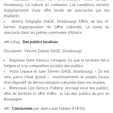
Strasbourg), La culture en contextes. Les conditions sociales
d’appropriation d’une offre locale de spectacles par les
étudiants
Jérémy Sinigaglia (SAGE, Strasbourg), Effets de lieu et
formes d’appropriation de l’offre culturelle. La sortie au
spectacle dans les petites communes d’Alsace
16h-17h45 :
Des publics localisés
Discutante : Vincent Dubois (SAGE, Strasbourg)
Stéphane Dorin (Gresco, Limoges), Ce que le territoire fait à
l’origine et à la composition sociales des publics
Victor Lepaux et Juan Torreiro (SAGE, Strasbourg), « On est
venu parce c’était gratuit » : investissements et usages locaux
d’un dispositif de démocratisation culturelle dans les musées
Wenceslas Lizé (Gresco, Poitiers), Ancrage local des publics,
effet de territoire et effet d’offre : le cas des publics du jazz en
Bourgogne
18h :
Conclusions
par Jean-Louis Fabiani (EHESS)