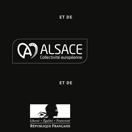
ET DE
ET DE