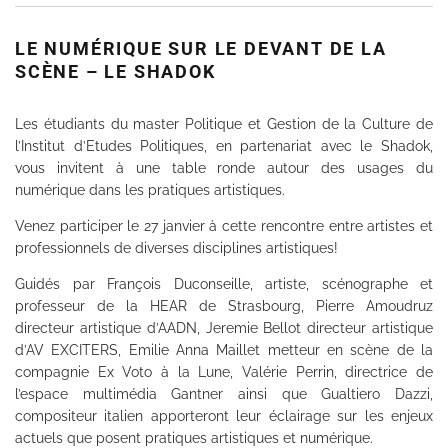
LE NUMÉRIQUE SUR LE DEVANT DE LA
SCÈNE – LE SHADOK
Les étudiants du master Politique et Gestion de la Culture de
l’Institut d’Etudes Politiques, en partenariat avec le Shadok,
vous invitent à une table ronde autour des usages du
numérique dans les pratiques artistiques.
Venez participer le 27 janvier à cette rencontre entre artistes et
professionnels de diverses disciplines artistiques!
Guidés par François Duconseille, artiste, scénographe et
professeur de la HEAR de Strasbourg, Pierre Amoudruz
directeur artistique d’AADN, Jeremie Bellot directeur artistique
d’AV EXCITERS, Emilie Anna Maillet metteur en scène de la
compagnie Ex Voto à la Lune, Valérie Perrin, directrice de
l’espace multimédia Gantner ainsi que Gualtiero Dazzi,
compositeur italien apporteront leur éclairage sur les enjeux
actuels que posent pratiques artistiques et numérique.