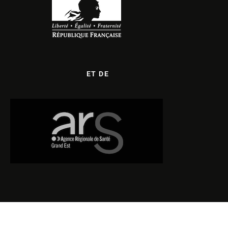
ET DE