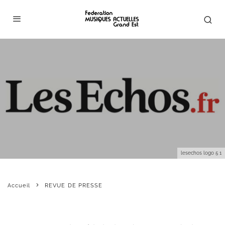
lesechos logo 5 1
Accueil
REVUE DE PRESSE