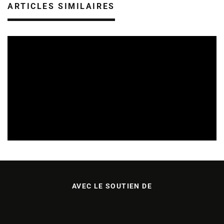
ARTICLES SIMILAIRES
REVUE DE PRESSE
VEILLE INDUSTRIE PHONOGRAPHIQUE
09/08/2026
AVEC LE SOUTIEN DE