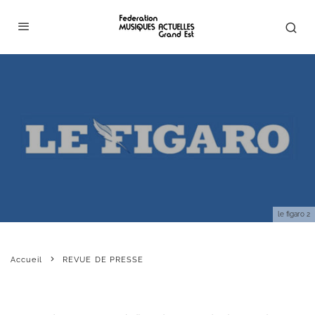
le figaro 2
Accueil
REVUE DE PRESSE