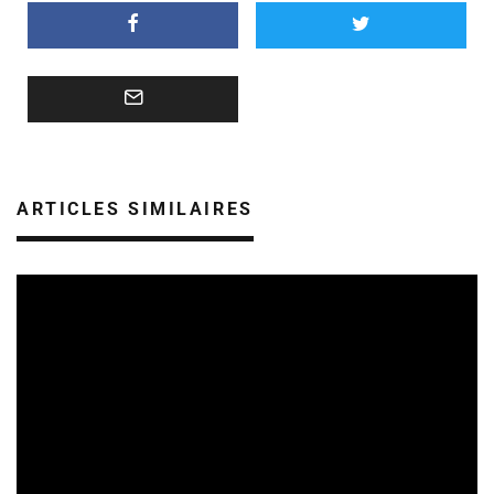
ARTICLES SIMILAIRES
SORTIES DE VIDÉOS EN CHAMPAGNE ARDENNE
27/04/2026