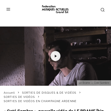
Le Brame — Cote Sombre
Accueil
SORTIES DE DISQUES & DE VIDÉOS
SORTIES DE VIDÉOS
SORTIES DE VIDÉOS EN CHAMPAGNE ARDENNE