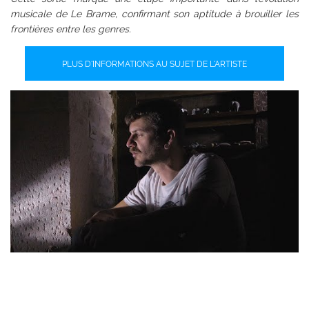
musicale de Le Brame, confirmant son aptitude à brouiller les
frontières entre les genres.
PLUS D'INFORMATIONS AU SUJET DE L'ARTISTE