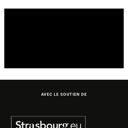
REVUE DE PRESSE
VEILLE INDUSTRIE PHONOGRAPHIQUE
09/08/2026
AVEC LE SOUTIEN DE