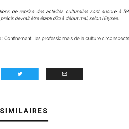
ions de reprise des activités culturelles sont encore à l’
précis devrait être établi d’ici à début mai, selon l’Elysée.
e :
Confinement : les professionnels de la culture circonspects
 SIMILAIRES