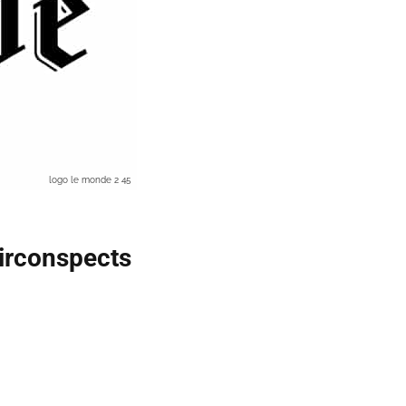
logo le monde 2 45
circonspects