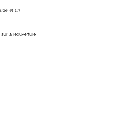
étude et un
 sur la réouverture