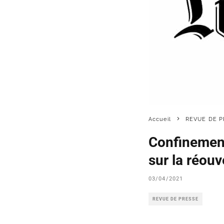
Accueil
REVUE DE P
Confinement
sur la réouv
03/04/2021
REVUE DE PRESSE