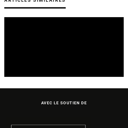
ARTICLES SIMILAIRES
Uncategorized
26/06/2026
AVEC LE SOUTIEN DE