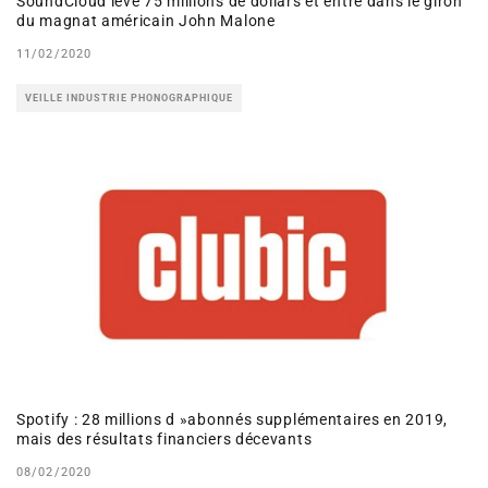
SoundCloud lève 75 millions de dollars et entre dans le giron
du magnat américain John Malone
11/02/2020
VEILLE INDUSTRIE PHONOGRAPHIQUE
Spotify : 28 millions d »abonnés supplémentaires en 2019,
mais des résultats financiers décevants
08/02/2020