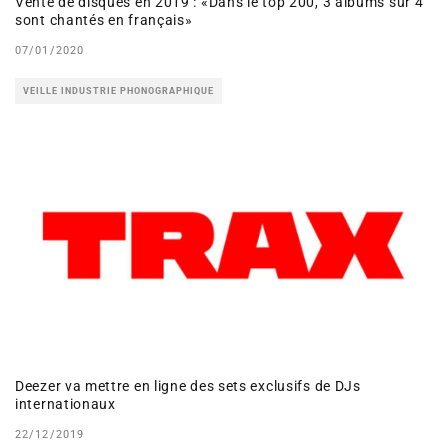
Vente de disques en 2019 : «Dans le top 200, 3 albums sur 4
sont chantés en français»
07/01/2020
VEILLE INDUSTRIE PHONOGRAPHIQUE
Deezer va mettre en ligne des sets exclusifs de DJs
internationaux
22/12/2019