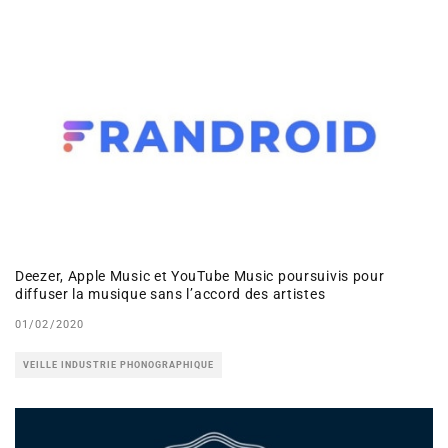
Deezer, Apple Music et YouTube Music poursuivis pour
diffuser la musique sans l’accord des artistes
01/02/2020
VEILLE INDUSTRIE PHONOGRAPHIQUE