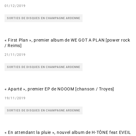
01/12/2019
SORTIES DE DISQUES EN CHAMPAGNE ARDENNE
« First Plan », premier album de WE GOT A PLAN [power rock
/ Reims]
21/11/2019
SORTIES DE DISQUES EN CHAMPAGNE ARDENNE
« Aparté », premier EP de NOOOM [chanson / Troyes]
19/11/2019
SORTIES DE DISQUES EN CHAMPAGNE ARDENNE
« En attendant la pluie », nouvel album de H-TÔNE feat EVEIL