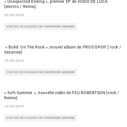
« Unexpected Ending », premier EP de HUGO DE LUCA
[electro / Reims]
25/09/2019
SORTIES DE DISQUES EN CHAMPAGNE ARDENNE
» Bolid’ On The Rock », nouvel album de PROS’OPOP [ rock /
Sezanne]
15/09/2019
SORTIES DE DISQUES EN CHAMPAGNE ARDENNE
« Soft Summer », nouvelle vidéo de FEU ROBERTSON [rock /
Reims]
15/09/2019
SORTIES DE DISQUES EN CHAMPAGNE ARDENNE