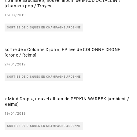
« Sainte Saucisse », nouvel album de MAUD OCTALLINN
[chanson pop / Troyes]
15/03/2019
SORTIES DE DISQUES EN CHAMPAGNE ARDENNE
sortie de « Colonne Dijon », EP live de COLONNE DRONE
[drone / Reims]
24/01/2019
SORTIES DE DISQUES EN CHAMPAGNE ARDENNE
« Mind:Drop », nouvel album de PERKIN WARBEK [ambient /
Reims]
19/01/2019
SORTIES DE DISQUES EN CHAMPAGNE ARDENNE