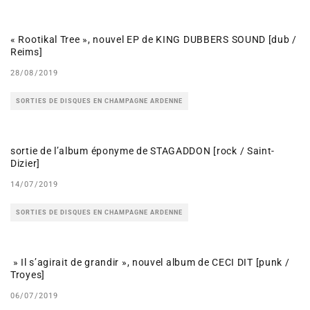
« Rootikal Tree », nouvel EP de KING DUBBERS SOUND [dub /
Reims]
28/08/2019
SORTIES DE DISQUES EN CHAMPAGNE ARDENNE
sortie de l’album éponyme de STAGADDON [rock / Saint-
Dizier]
14/07/2019
SORTIES DE DISQUES EN CHAMPAGNE ARDENNE
» Il s’agirait de grandir », nouvel album de CECI DIT [punk /
Troyes]
06/07/2019