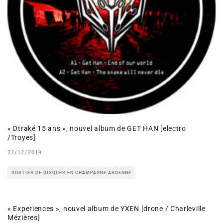
« Dtraké 15 ans », nouvel album de GET HAN [electro
/Troyes]
22/12/2019
SORTIES DE DISQUES EN CHAMPAGNE ARDENNE
« Experiences », nouvel album de YXEN [drone / Charleville
Mézières]