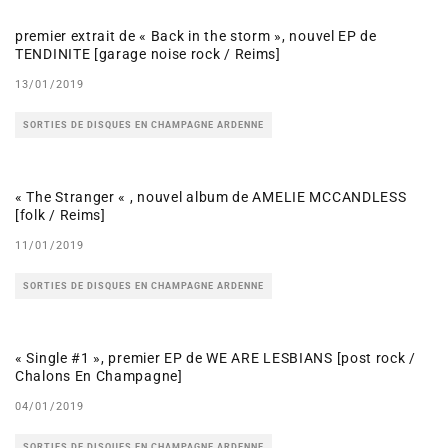
premier extrait de « Back in the storm », nouvel EP de
TENDINITE [garage noise rock / Reims]
13/01/2019
SORTIES DE DISQUES EN CHAMPAGNE ARDENNE
« The Stranger « , nouvel album de AMELIE MCCANDLESS
[folk / Reims]
11/01/2019
SORTIES DE DISQUES EN CHAMPAGNE ARDENNE
« Single #1 », premier EP de WE ARE LESBIANS [post rock /
Chalons En Champagne]
04/01/2019
SORTIES DE DISQUES EN CHAMPAGNE ARDENNE