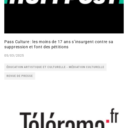
Pass Culture : les moins de 17 ans s’insurgent contre sa
suppression et font des pétitions
05/03/2025
ÉDUCATION ARTISTIQUE ET CULTURELLE - MÉDIATION CULTURELLE
REVUE DE PRESSE