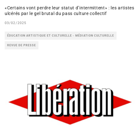
«Certains vont perdre leur statut d’intermittent» : les artistes
ulcérés par le gel brutal du pass culture collectif
03/02/2025
ÉDUCATION ARTISTIQUE ET CULTURELLE - MÉDIATION CULTURELLE
REVUE DE PRESSE