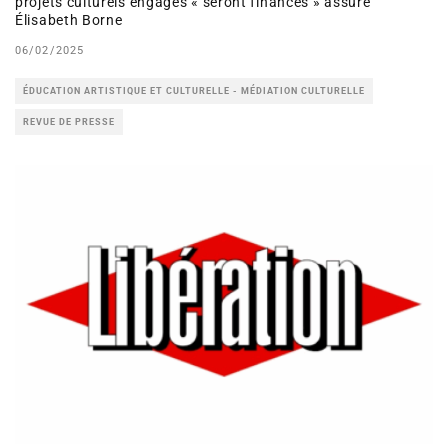
projets culturels engagés « seront financés » assure
Élisabeth Borne
06/02/2025
ÉDUCATION ARTISTIQUE ET CULTURELLE - MÉDIATION CULTURELLE
REVUE DE PRESSE