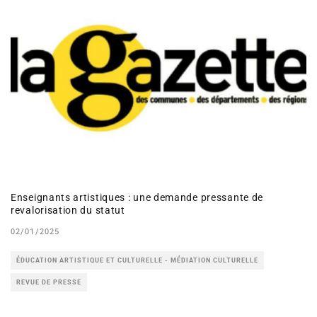
Enseignants artistiques : une demande pressante de
revalorisation du statut
02/01/2025
ÉDUCATION ARTISTIQUE ET CULTURELLE - MÉDIATION CULTURELLE
REVUE DE PRESSE