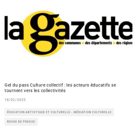
Gel du pass Culture collectif : les acteurs éducatifs se
tournent vers les collectivités
18/02/2025
ÉDUCATION ARTISTIQUE ET CULTURELLE - MÉDIATION CULTURELLE
REVUE DE PRESSE