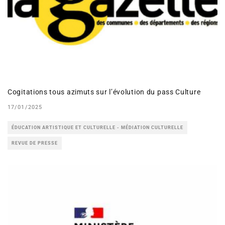
Cogitations tous azimuts sur l’évolution du pass Culture
17/01/2025
ÉDUCATION ARTISTIQUE ET CULTURELLE - MÉDIATION CULTURELLE
REVUE DE PRESSE