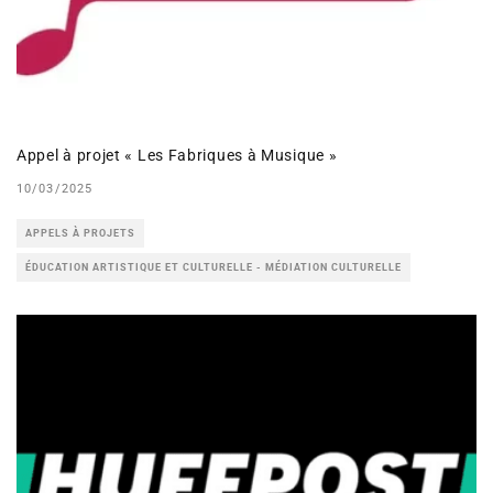
Appel à projet « Les Fabriques à Musique »
10/03/2025
APPELS À PROJETS
ÉDUCATION ARTISTIQUE ET CULTURELLE - MÉDIATION CULTURELLE