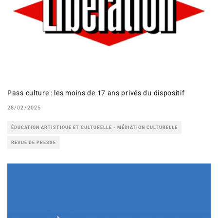
Pass culture : les moins de 17 ans privés du dispositif
28/02/2025
ÉDUCATION ARTISTIQUE ET CULTURELLE - MÉDIATION CULTURELLE
REVUE DE PRESSE