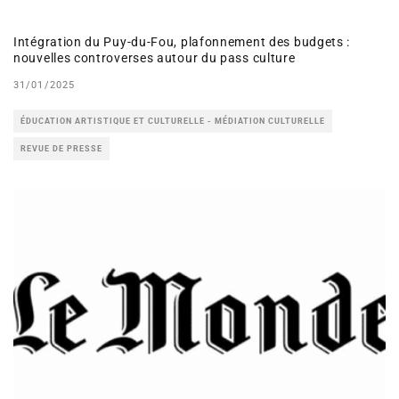
Intégration du Puy-du-Fou, plafonnement des budgets :
nouvelles controverses autour du pass culture
31/01/2025
ÉDUCATION ARTISTIQUE ET CULTURELLE - MÉDIATION CULTURELLE
REVUE DE PRESSE