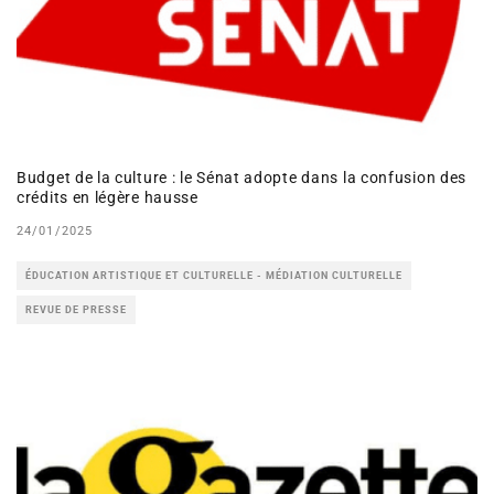
Budget de la culture : le Sénat adopte dans la confusion des
crédits en légère hausse
24/01/2025
ÉDUCATION ARTISTIQUE ET CULTURELLE - MÉDIATION CULTURELLE
REVUE DE PRESSE