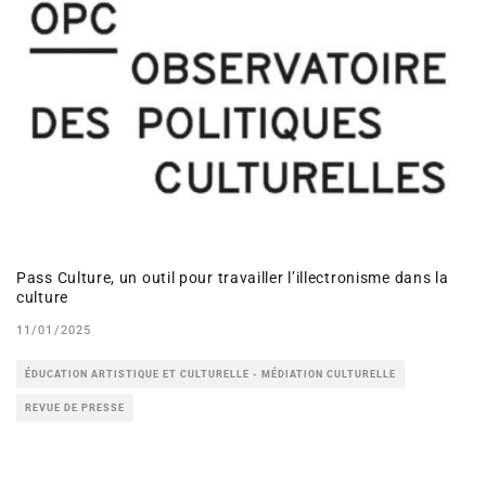
Pass Culture, un outil pour travailler l’illectronisme dans la
culture
11/01/2025
ÉDUCATION ARTISTIQUE ET CULTURELLE - MÉDIATION CULTURELLE
REVUE DE PRESSE