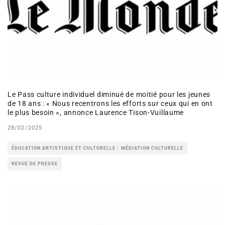
Le Pass culture individuel diminué de moitié pour les jeunes
de 18 ans : « Nous recentrons les efforts sur ceux qui en ont
le plus besoin », annonce Laurence Tison-Vuillaume
28/02/2025
ÉDUCATION ARTISTIQUE ET CULTURELLE - MÉDIATION CULTURELLE
REVUE DE PRESSE