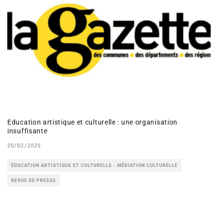
Education artistique et culturelle : une organisation
insuffisante
20/02/2025
ÉDUCATION ARTISTIQUE ET CULTURELLE - MÉDIATION CULTURELLE
REVUE DE PRESSE