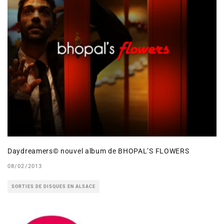
Daydreamers© nouvel album de BHOPAL’S FLOWERS
08/02/2013
SORTIES DE DISQUES EN ALSACE