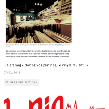
[Télérama] « Sortez vos platines, le vinyle revient ! »
07/02/2013
ÉTUDES & PUBLICATIONS