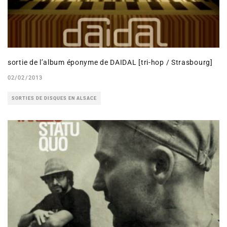
sortie de l’album éponyme de DAIDAL [tri-hop / Strasbourg]
02/02/2013
SORTIES DE DISQUES EN ALSACE