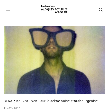
SLAAP, nouveau venu sur le scène noise strasbourgeoise
11/02/2013