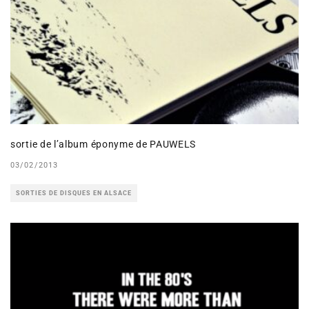
sortie de l’album éponyme de PAUWELS
03/02/2013
SORTIES DE DISQUES EN ALSACE