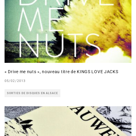
« Drive me nuts », nouveau titre de KINGS LOVE JACKS
05/02/2013
SORTIES DE DISQUES EN ALSACE