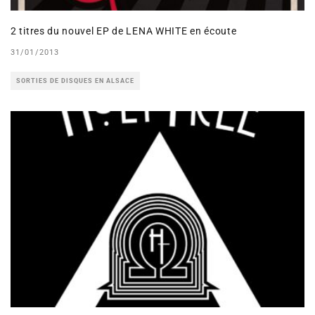
2 titres du nouvel EP de LENA WHITE en écoute
31/01/2013
SORTIES DE DISQUES EN ALSACE