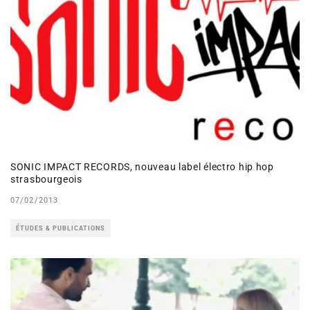
SONIC IMPACT RECORDS, nouveau label électro hip hop
strasbourgeois
07/02/2013
ÉTUDES & PUBLICATIONS