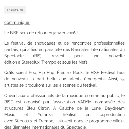
TREMPLINS
communiqué
Le BISE sera de retour en janvier 2026 !
Le festival de showcases et de rencontres professionnelles
nantais, qui a lieu en parallèle des Biennales Internationales du
Spectacle (BIS), revient pour une nouvelle
édition à Stereolux, Trempo et sous les Nefs.
Qu’ils soient Pop, Hip-Hop, Électro, Rock… le BISE Festival fera
de nouveau la part belle aux talents émergents. Ainsi, 25
artistes se produiront sur les 4 scènes du festival.
Ouvert aux professionnels de la musique comme au public, le
BISE est organisé par l’association VADYM, composée des
structures Bleu Citron, À Gauche de la Lune, Daydream
Music et Yotanka. Réalisé en coproduction
avec Stereolux et Trempo, il s’inscrit dans le programme officiel
des Biennales Internationales du Spectacle.