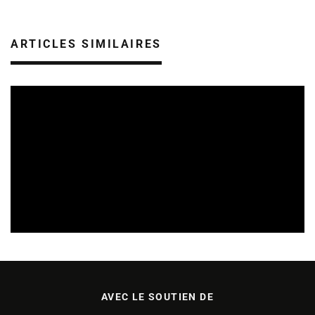
ARTICLES SIMILAIRES
CULTURE & SANTÉ
REVUE DE PRESSE
05/08/2026
AVEC LE SOUTIEN DE