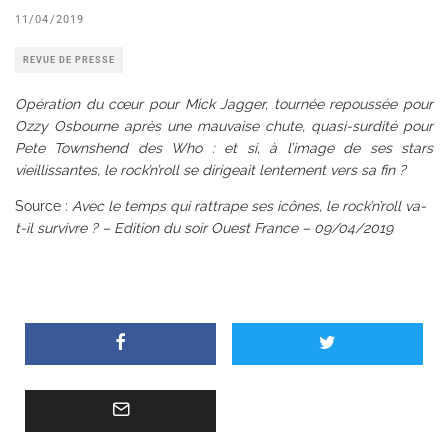
11/04/2019
REVUE DE PRESSE
Opération du cœur pour Mick Jagger, tournée repoussée pour
Ozzy Osbourne après une mauvaise chute, quasi-surdité pour
Pete Townshend des Who : et si, à l’image de ses stars
vieillissantes, le rock’n’roll se dirigeait lentement vers sa fin ?
Source :
Avec le temps qui rattrape ses icônes, le rock’n’roll va-
t-il survivre ? – Edition du soir Ouest France – 09/04/2019