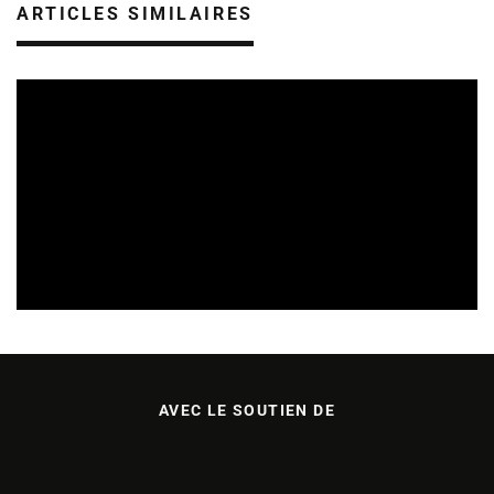
ARTICLES SIMILAIRES
REVUE DE PRESSE
VEILLE INDUSTRIE PHONOGRAPHIQUE
09/08/2026
AVEC LE SOUTIEN DE