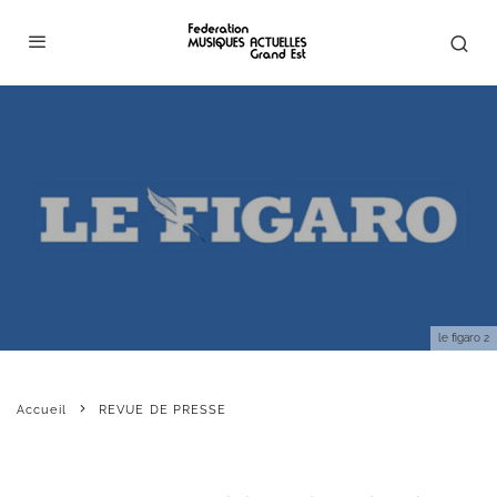
le figaro 2
Accueil
REVUE DE PRESSE