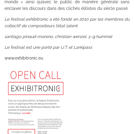
monde » ainsi qu’avec le public de manière générale sans
enclaver les discours dans des clichés élitistes du siècle passé.
Le festival exhibitronic a été fondé en 2010 par les membres du
collectif de compositeurs l’état latent.
santiago pinaud-moreno, christian wenzel, y-g.hummel
Le festival est une porté par U.T et Larkipass
www.exhibitronic.eu