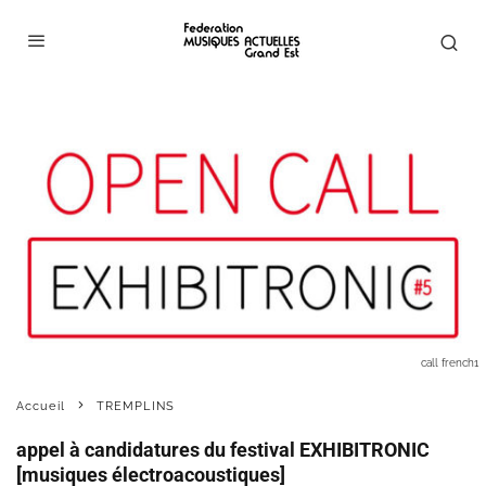
call french1
Accueil
TREMPLINS
appel à candidatures du festival EXHIBITRONIC
[musiques électroacoustiques]