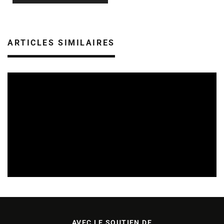
ARTICLES SIMILAIRES
SORTIES DE DISQUES EN ALSACE
09/08/2026
AVEC LE SOUTIEN DE