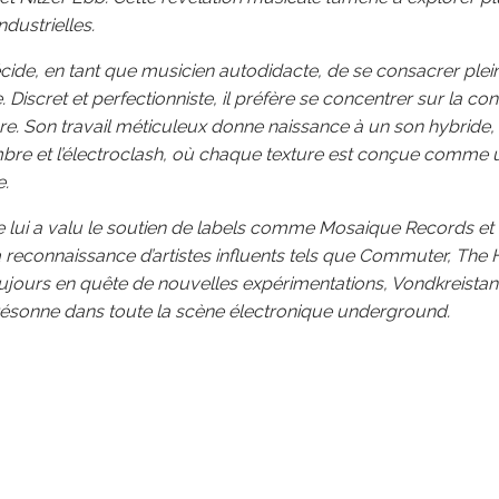
ndustrielles.
décide, en tant que musicien autodidacte, de se consacrer plei
Discret et perfectionniste, il préfère se concentrer sur la co
re. Son travail méticuleux donne naissance à un son hybride,
mbre et l’électroclash, où chaque texture est conçue comme 
e.
le lui a valu le soutien de labels comme Mosaique Records e
a reconnaissance d’artistes influents tels que Commuter, The 
oujours en quête de nouvelles expérimentations, Vondkreistan
 résonne dans toute la scène électronique underground.