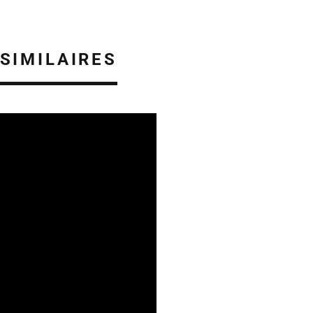
 SIMILAIRES
ES EN ALSACE
08/08/2026