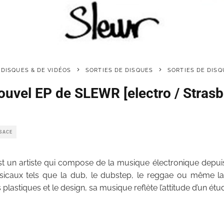
 DISQUES & DE VIDÉOS
SORTIES DE DISQUES
SORTIES DE DISQ
nouvel EP de SLEWR [electro / Stras
LSACE
est un artiste qui compose de la musique électronique depuis
usicaux tels que la dub, le dubstep, le reggae ou même la
 plastiques et le design, sa musique reflète l’attitude d’un étud