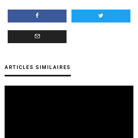
ARTICLES SIMILAIRES
FESTIVALS
REVUE DE PRESSE
07/08/2026