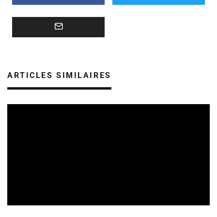
ARTICLES SIMILAIRES
Uncategorized
26/06/2026