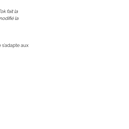
k fait la
odifié la
e s’adapte aux