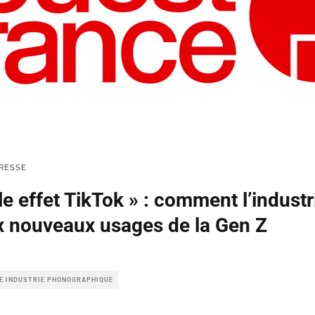
RESSE
le effet TikTok » : comment l’indust
x nouveaux usages de la Gen Z
LE INDUSTRIE PHONOGRAPHIQUE