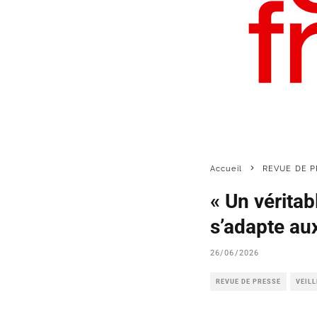
Accueil
REVUE DE P
« Un véritab
s’adapte au
26/06/2026
REVUE DE PRESSE
VEIL