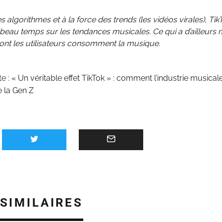
 algorithmes et à la force des trends (les vidéos virales), TikTo
e beau temps sur les tendances musicales. Ce qui a d’ailleurs m
ont les utilisateurs consomment la musique.
te :
« Un véritable effet TikTok » : comment l’industrie musical
 la Gen Z
 SIMILAIRES