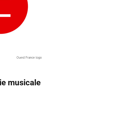
Ouest France logo
rie musicale