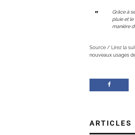
Grâce à ses
pluie et l
manière d
Source / Lirez la sui
nouveaux usages de
ARTICLES