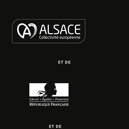
ET DE
ET DE