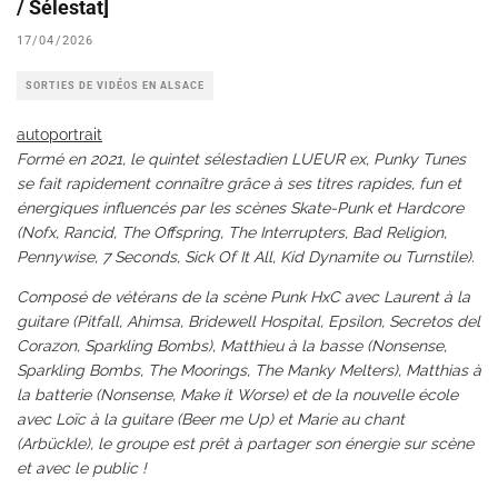
/ Sélestat]
17/04/2026
SORTIES DE VIDÉOS EN ALSACE
autoportrait
Formé en 2021, le quintet sélestadien LUEUR ex, Punky Tunes
se fait rapidement connaître grâce à ses titres rapides, fun et
énergiques influencés par les scènes Skate-Punk et Hardcore
(Nofx, Rancid, The Offspring, The Interrupters, Bad Religion,
Pennywise, 7 Seconds, Sick Of It All, Kid Dynamite ou Turnstile).
Composé de vétérans de la scène Punk HxC avec Laurent à la
guitare (Pitfall, Ahimsa, Bridewell Hospital, Epsilon, Secretos del
Corazon, Sparkling Bombs), Matthieu à la basse (Nonsense,
Sparkling Bombs, The Moorings, The Manky Melters), Matthias à
la batterie (Nonsense, Make it Worse) et de la nouvelle école
avec Loïc à la guitare (Beer me Up) et Marie au chant
(Arbückle), le groupe est prêt à partager son énergie sur scène
et avec le public !