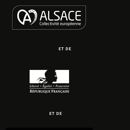
ET DE
ET DE