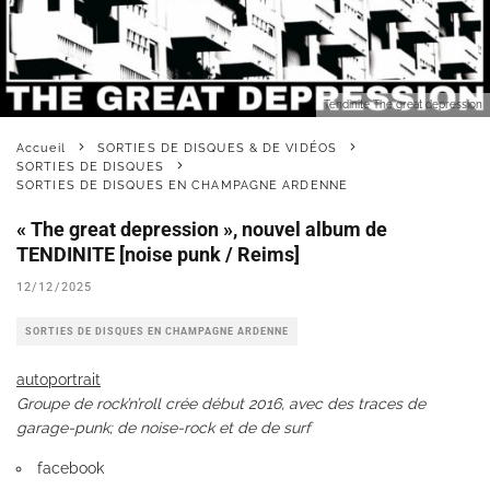
Tendinite The great depression
Accueil
SORTIES DE DISQUES & DE VIDÉOS
SORTIES DE DISQUES
SORTIES DE DISQUES EN CHAMPAGNE ARDENNE
« The great depression », nouvel album de
TENDINITE [noise punk / Reims]
12/12/2025
SORTIES DE DISQUES EN CHAMPAGNE ARDENNE
autoportrait
Groupe de rock’n’roll crée début 2016, avec des traces de
garage-punk; de noise-rock et de de surf
facebook