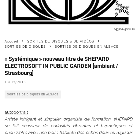
a3310145160 10
Accueil
SORTIES DE DISQUES & DE VIDÉOS
SORTIES DE DISQUES
SORTIES DE DISQUES EN ALSACE
« Systémique » nouveau titre de SHEPARD
ELECTROSOFT IN PUBLIC GARDEN [ambiant /
Strasbourg]
13/09/2015
SORTIES DE DISQUES EN ALSACE
autoportrait
Artiste intrigant et singulier, organiste de formation, sHEPARD
se fait chasseur de curiosités vibrantes et hypnotiques et
e
nchevêtre avec une belle habileté des échos doux ou rugueux