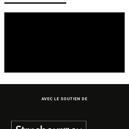
SORTIES DE DISQUES EN ALSACE
09/08/2026
AVEC LE SOUTIEN DE