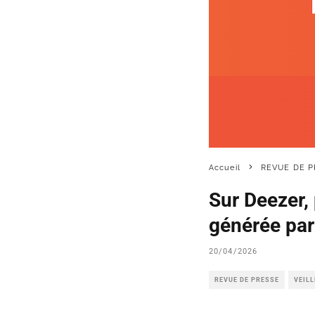
Accueil
REVUE DE P
Sur Deezer,
générée par
20/04/2026
REVUE DE PRESSE
VEIL