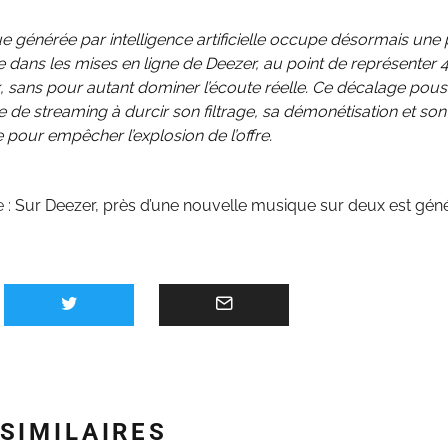
 générée par intelligence artificielle occupe désormais une 
 dans les mises en ligne de Deezer, au point de représenter 
 sans pour autant dominer l’écoute réelle. Ce décalage pous
 de streaming à durcir son filtrage, sa démonétisation et son
 pour empêcher l’explosion de l’offre.
e :
Sur Deezer, près d’une nouvelle musique sur deux est gén
 SIMILAIRES