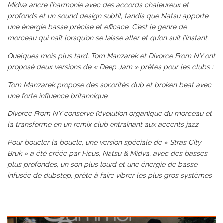
Midva ancre l’harmonie avec des accords chaleureux et
profonds et un sound design subtil, tandis que Natsu apporte
une énergie basse précise et efficace. C’est le genre de
morceau qui naît lorsqu’on se laisse aller et qu’on suit l’instant.
Quelques mois plus tard, Tom Manzarek et Divorce From NY ont
proposé deux versions de « Deep Jam » prêtes pour les clubs :
Tom Manzarek propose des sonorités dub et broken beat avec
une forte influence britannique.
Divorce From NY conserve l’évolution organique du morceau et
la transforme en un remix club entraînant aux accents jazz.
Pour boucler la boucle, une version spéciale de « Stras City
Bruk » a été créée par Ficus, Natsu & Midva, avec des basses
plus profondes, un son plus lourd et une énergie de basse
infusée de dubstep, prête à faire vibrer les plus gros systèmes