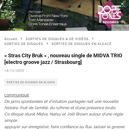
Midva Trio
Accueil
SORTIES DE DISQUES & DE VIDÉOS
SORTIES DE DISQUES
SORTIES DE DISQUES EN ALSACE
« Stras City Bruk « , nouveau single de MIDVA TRIO
[electro groove jazz / Strasbourg]
14/12/2025
SORTIES DE DISQUES EN ALSACE
communiqué
De jams spontanées et d’intuition partagée naît une nouvelle
histoire, fruit de l’amitié, du rythme et d’une présence brute.
Ce disque réunit Midva, Natsu et Joël Brown autour d’une règle
simple :
appuyer sur enregistrer, faire confiance au flux, laisser le groove