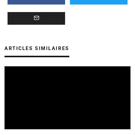
ARTICLES SIMILAIRES
SORTIES DE DISQUES EN ALSACE
05/08/2026