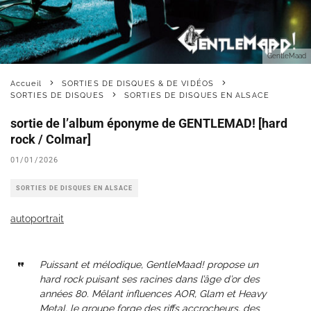
GentleMaad
Accueil
SORTIES DE DISQUES & DE VIDÉOS
SORTIES DE DISQUES
SORTIES DE DISQUES EN ALSACE
sortie de l’album éponyme de GENTLEMAD! [hard
rock / Colmar]
01/01/2026
SORTIES DE DISQUES EN ALSACE
autoportrait
Puissant et mélodique, GentleMaad! propose un
hard rock puisant ses racines dans l’âge d’or des
années 80. Mêlant influences AOR, Glam et Heavy
Metal, le groupe forge des riffs accrocheurs, des