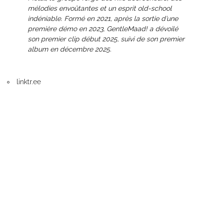
mélodies envoûtantes et un esprit old-school
indéniable. Formé en 2021, après la sortie d’une
première démo en 2023, GentleMaad! a dévoilé
son premier clip début 2025, suivi de son premier
album en décembre 2025.
linktr.ee