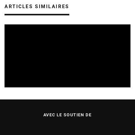
ARTICLES SIMILAIRES
SORTIES DE DISQUES EN ALSACE
05/08/2026
AVEC LE SOUTIEN DE