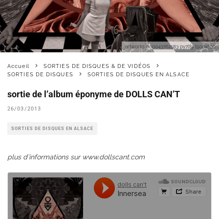
artworks 000043762583 py7lf9 t500x500
Accueil
SORTIES DE DISQUES & DE VIDÉOS
SORTIES DE DISQUES
SORTIES DE DISQUES EN ALSACE
sortie de l’album éponyme de DOLLS CAN’T
26/03/2013
SORTIES DE DISQUES EN ALSACE
plus d’informations sur www.dollscant.com