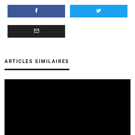
ARTICLES SIMILAIRES
SORTIES DE DISQUES EN ALSACE
08/08/2026