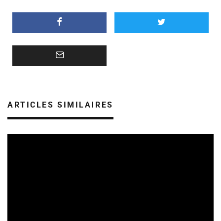
ARTICLES SIMILAIRES
SORTIES DE DISQUES EN LORRAINE
08/08/2026