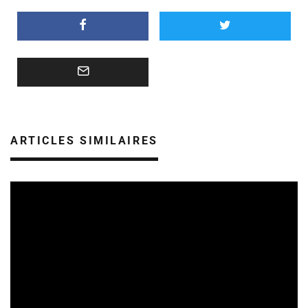
ARTICLES SIMILAIRES
SORTIES DE DISQUES EN ALSACE
08/08/2026