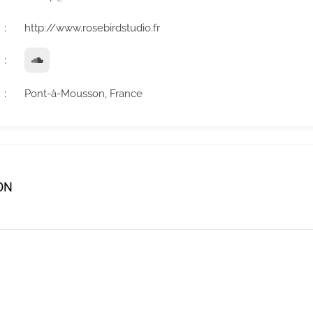
http://www.rosebirdstudio.fr
Pont-à-Mousson, France
ON