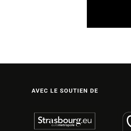
LIEUX
22/02/202
AVEC LE SOUTIEN DE