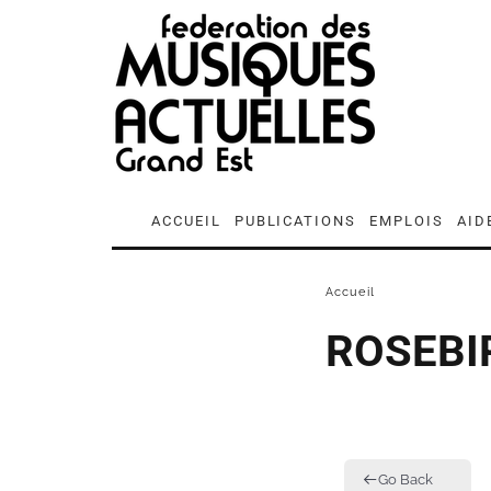
ACCUEIL
PUBLICATIONS
EMPLOIS
AID
Accueil
ROSEBI
Go Back