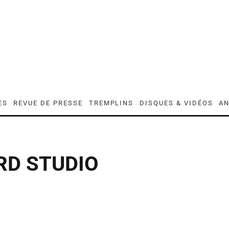
ES
REVUE DE PRESSE
TREMPLINS
DISQUES & VIDÉOS
AN
RD STUDIO