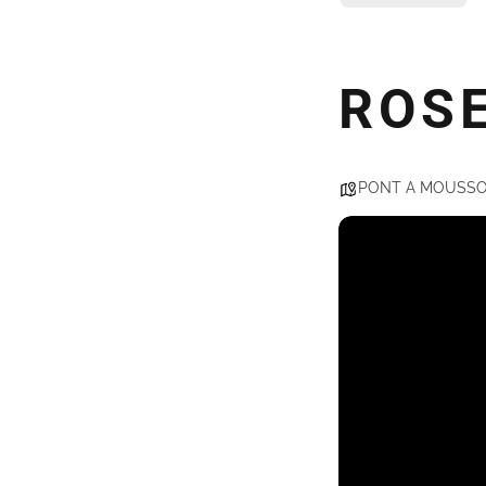
ROSE
PONT A MOUSS