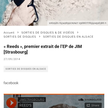
10625161 693436950747427 2968677789924916386 n
Accueil
SORTIES DE DISQUES & DE VIDÉOS
SORTIES DE DISQUES
SORTIES DE DISQUES EN ALSACE
« Reeds », premier extrait de l’EP de JIM
[Strasbourg]
27/09/2014
SORTIES DE DISQUES EN ALSACE
facebook