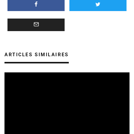
ARTICLES SIMILAIRES
REVUE DE PRESSE
VEILLE INDUSTRIE PHONOGRAPHIQUE
09/08/2026