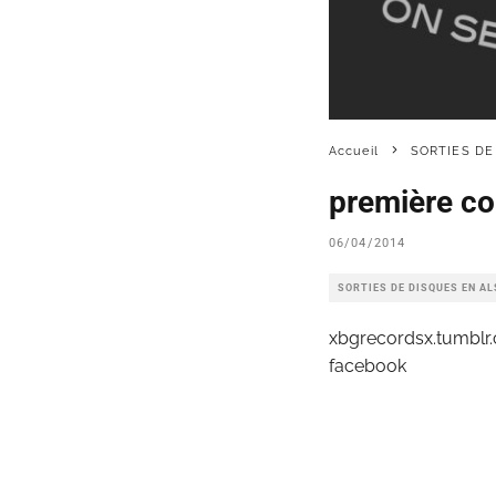
Accueil
SORTIES DE
première co
06/04/2014
SORTIES DE DISQUES EN A
xbgrecordsx.tumblr
facebook