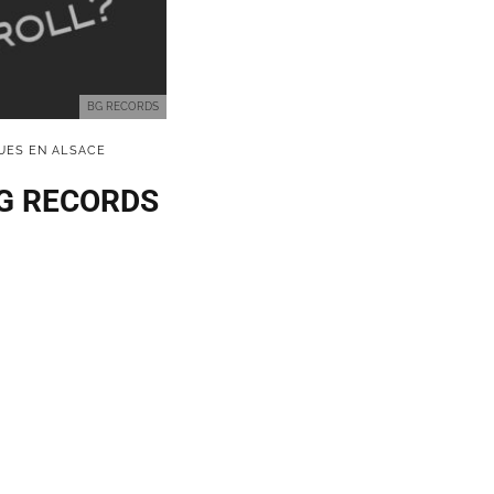
BG RECORDS
UES EN ALSACE
 BG RECORDS