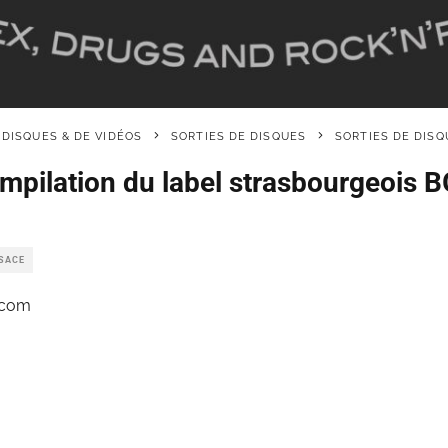
 DISQUES & DE VIDÉOS
SORTIES DE DISQUES
SORTIES DE DISQ
mpilation du label strasbourgeois
LSACE
.com