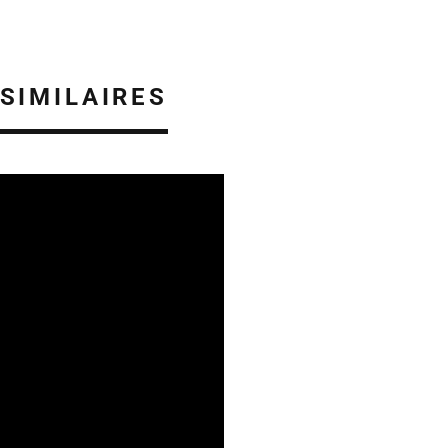
 SIMILAIRES
ES EN ALSACE
08/08/2026