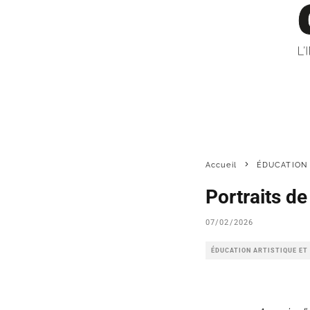
Accueil
ÉDUCATION 
Portraits d
07/02/2026
ÉDUCATION ARTISTIQUE ET