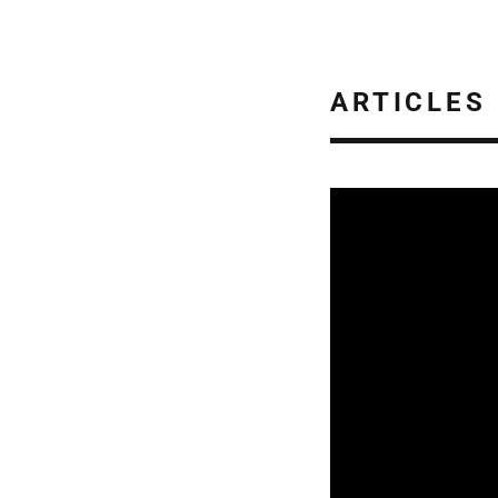
ARTICLES
CULTURE & SANTÉ
05/08/2026