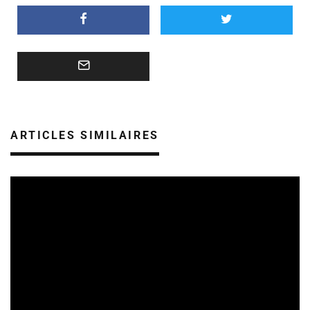
ARTICLES SIMILAIRES
CULTURE & ÉCOLOGIE
ÉTUDES & PUBLICATIONS
01/08/2026