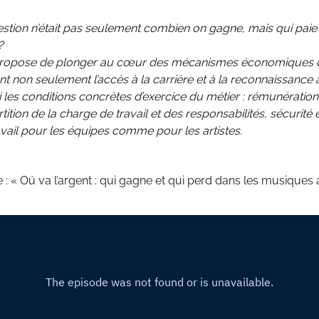
uestion n’était pas seulement combien on gagne, mais qui paie 
?
propose de plonger au cœur des mécanismes économiques 
t non seulement l’accès à la carrière et à la reconnaissance a
 les conditions concrètes d’exercice du métier : rémunération
rtition de la charge de travail et des responsabilités, sécurité 
avail pour les équipes comme pour les artistes.
 :
« Oú va l’argent : qui gagne et qui perd dans les musiques 