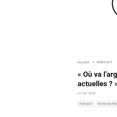
Accueil
PODCAST
« Où va l’ar
actuelles ? 
07/06/2026
PODCAST
REVUE DE PR