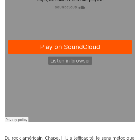
Du rock américain, Chapel Hill a l’efficacité, le sens mélodique,