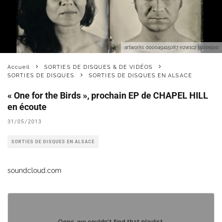
artworks 000049415087 e2w1c2 t500x500
Accueil
SORTIES DE DISQUES & DE VIDÉOS
SORTIES DE DISQUES
SORTIES DE DISQUES EN ALSACE
« One for the Birds », prochain EP de CHAPEL HILL
en écoute
31/05/2013
SORTIES DE DISQUES EN ALSACE
soundcloud.com