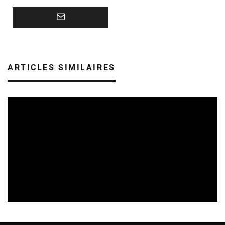
ARTICLES SIMILAIRES
SORTIES DE DISQUES EN ALSACE
05/08/2026