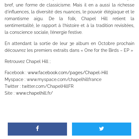
bref, une forme de classicisme. Mais il en a aussi la richesse
d’influences, la diversité des nuances, le pouvoir élégiaque et le
romantisme aigu. De la folk, Chapel Hill retient la
sentimentalité, le rapport à l’histoire et à la tradition revisitées,
la conscience sociale, l’énergie festive.
En attendant la sortie de leur 3e album en Octobre prochain
découvrez les premiers extraits dans « One for the Birds – EP »
Retrouvez Chapel Hill ;
Facebook :
www.facebook.com/pages/Chapel-Hill
Myspace : www.myspace.com/chapelhillfrance
Twitter : twitter.com/ChapelHillFR
Site :
www.chapelhill.fr/