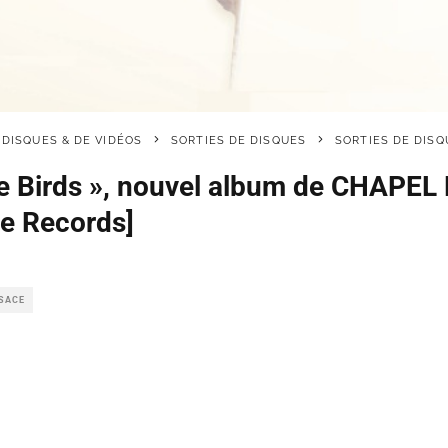
 DISQUES & DE VIDÉOS
SORTIES DE DISQUES
SORTIES DE DISQ
he Birds », nouvel album de CHAPEL
e Records]
LSACE