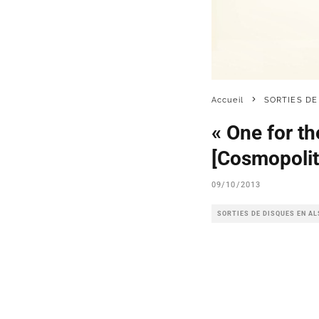
Accueil
SORTIES DE
« One for t
[Cosmopolit
09/10/2013
SORTIES DE DISQUES EN A