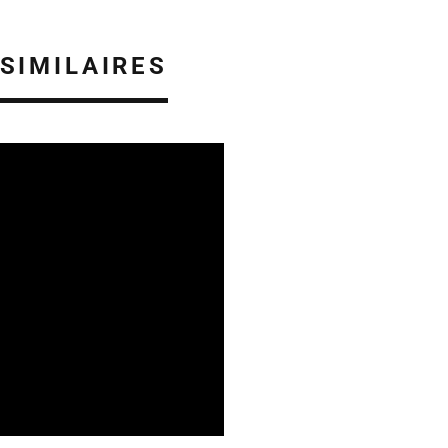
 SIMILAIRES
ES EN ALSACE
05/08/2026