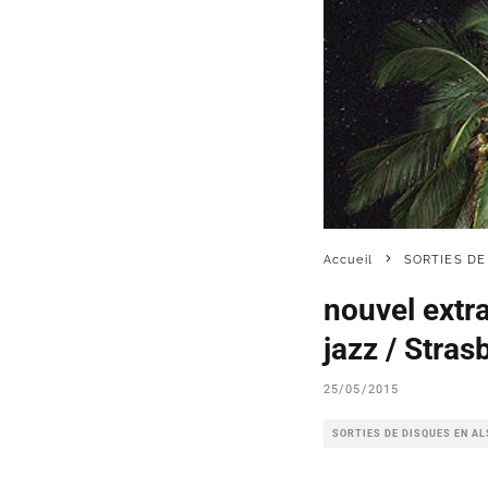
Accueil
SORTIES DE
nouvel extr
jazz / Stras
25/05/2015
SORTIES DE DISQUES EN A