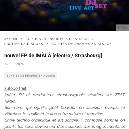
IMALA
Accueil
SORTIES DE DISQUES & DE VIDÉOS
SORTIES DE DISQUES
SORTIES DE DISQUES EN ALSACE
nouvel EP de IMÀLÀ [electro / Strasbourg]
16/11/2025
SORTIES DE DISQUES EN ALSACE
autoportrait
Imàlà, DJ et producteur strasbourgeois, résident sur ZEST
Radio.
Son nom, qui signifie petit bourdon en alsacien, évoque la
vibration, le souffle et le lien entre nature et machine.
Entre techno organique et art sonore, il compose comme on
peint : les sons deviennent des couleurs, des images mentales