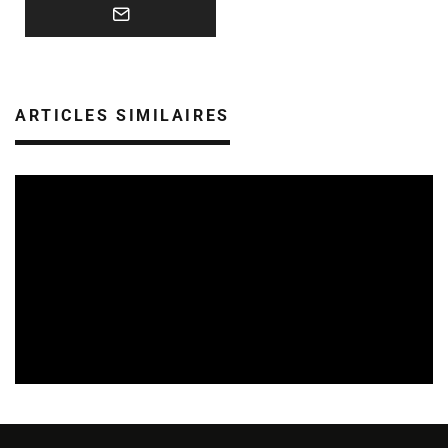
ARTICLES SIMILAIRES
SORTIES DE DISQUES EN ALSACE
05/08/2026